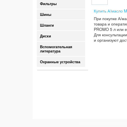
Фильтры
Купить А/масло M
Шины
При покупке А/ма
товара и операти
Шланги
PROMO 5 л или ес
Для консультации
Диски
и организуют дос
Вспомогательная
литература
Охранные устройства