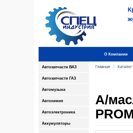
К
ж
О Компании
Главная
Каталог
Автозапчасти ВАЗ
Автозапчасти ГАЗ
Автомузыка
А/мас
Автохимия
PROM
Автоэлектроника
Аккумуляторы