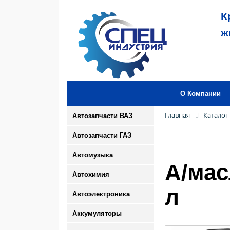
К
ж
О Компании
Главная
Каталог
Автозапчасти ВАЗ
Автозапчасти ГАЗ
Автомузыка
А/мас
Автохимия
л
Автоэлектроника
Аккумуляторы