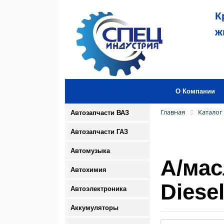
К
ж
О Компании
Главная
Каталог
Автозапчасти ВАЗ
Автозапчасти ГАЗ
Автомузыка
А/мас
Автохимия
Diesel
Автоэлектроника
Аккумуляторы