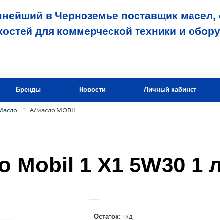
пнейший в Черноземье поставщик масел, 
костей для коммерческой техники и обор
Бренды
Новости
Личный кабинет
Масло
А/масло MOBIL
о Mobil 1 X1 5W30 1 
Остаток:
н/д