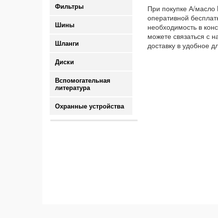
Фильтры
При покупке А/масло 
оперативной бесплатн
Шины
необходимость в конс
можете связаться с н
Шланги
доставку в удобное д
Диски
Вспомогательная
литература
Охранные устройства