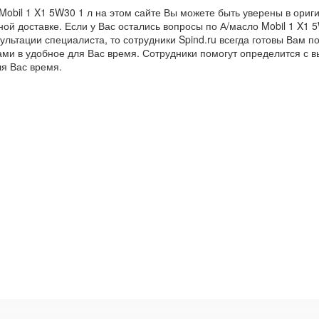
Mobil 1 X1 5W30 1 л на этом сайте Вы можете быть уверены в ориг
ой доставке. Если у Вас остались вопросы по А/масло Mobil 1 X1 5
ультации специалиста, то сотрудники Spind.ru всегда готовы Вам п
ами в удобное для Вас время. Сотрудники помогут определится с 
ля Вас время.