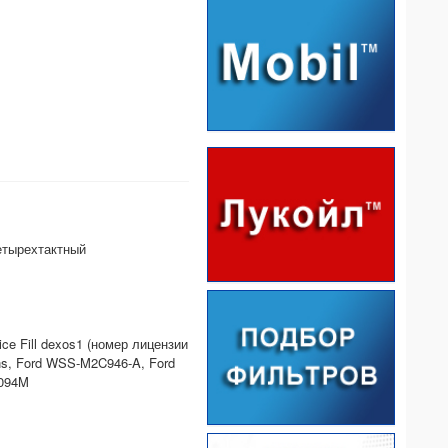
етырехтактный
ce Fill dexos1 (номер лицензии
ns, Ford WSS-M2C946-A, Ford
6094M