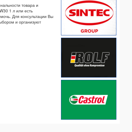
инальности товара и
W30 1 л или есть
омочь. Для консультации Вы
выбором и организуют