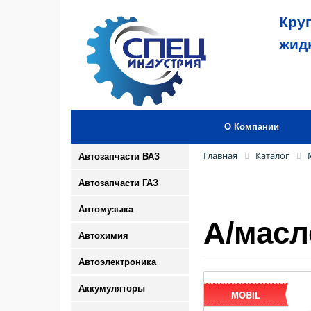
Кру
жид
О Компании
Главная
Каталог
Автозапчасти ВАЗ
Автозапчасти ГАЗ
Автомузыка
А/масл
Автохимия
Автоэлектроника
Аккумуляторы
MOBIL