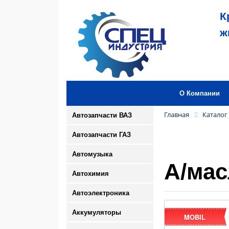
К
ж
О Компании
Главная
Каталог
Автозапчасти ВАЗ
Автозапчасти ГАЗ
Автомузыка
А/мас
Автохимия
Автоэлектроника
Аккумуляторы
MOBIL