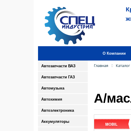
К
ж
О Компании
Главная
Каталог
Автозапчасти ВАЗ
Автозапчасти ГАЗ
Автомузыка
А/мас
Автохимия
Автоэлектроника
Аккумуляторы
MOBIL