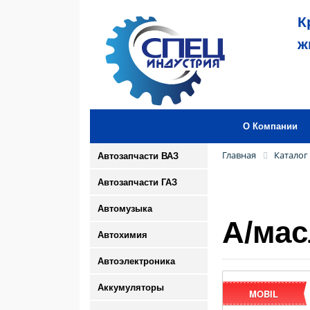
К
ж
О Компании
Главная
Каталог
Автозапчасти ВАЗ
Автозапчасти ГАЗ
Автомузыка
А/мас
Автохимия
Автоэлектроника
Аккумуляторы
MOBIL