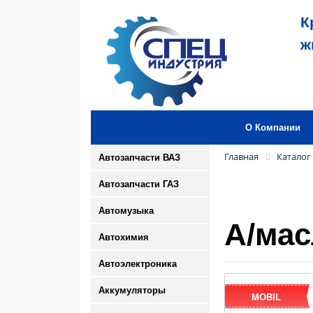
К
ж
О Компании
Главная
Каталог
Автозапчасти ВАЗ
Автозапчасти ГАЗ
Автомузыка
А/мас
Автохимия
Автоэлектроника
Аккумуляторы
MOBIL