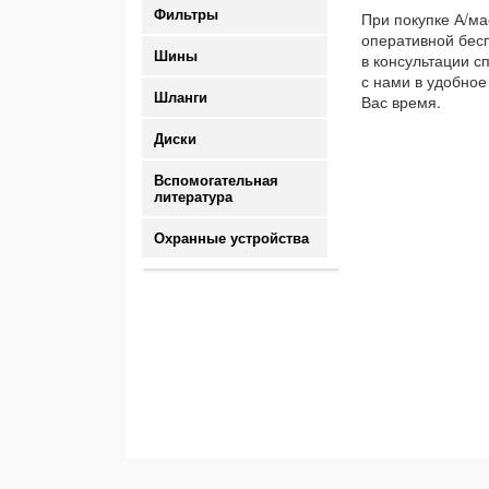
Фильтры
При покупке А/ма
оперативной бесп
Шины
в консультации с
с нами в удобное
Шланги
Вас время.
Диски
Вспомогательная
литература
Охранные устройства