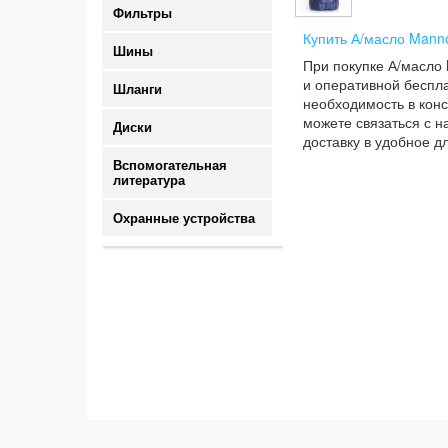
Фильтры
Купить А/масло Manno
Шины
При покупке А/масло
и оперативной беспла
Шланги
необходимость в конс
можете связаться с н
Диски
доставку в удобное д
Вспомогательная
литература
Охранные устройства