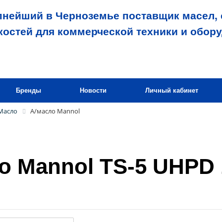
пнейший в Черноземье поставщик масел, 
костей для коммерческой техники и обор
Бренды
Новости
Личный кабинет
Масло
А/масло Mannol
о Mannol TS-5 UHPD