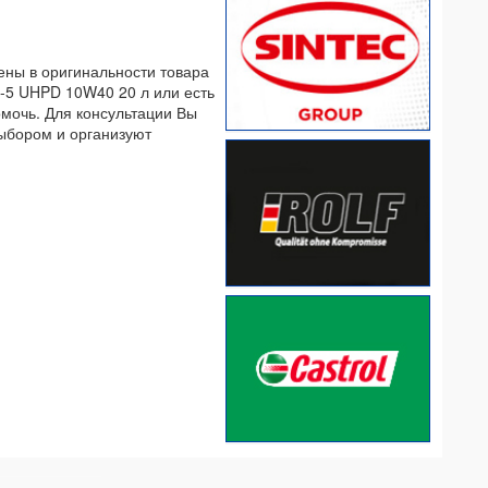
ены в оригинальности товара
S-5 UHPD 10W40 20 л или есть
омочь. Для консультации Вы
выбором и организуют