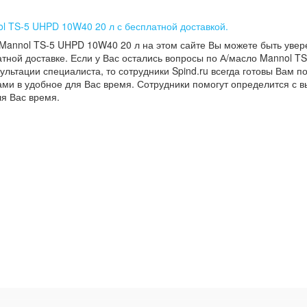
l TS-5 UHPD 10W40 20 л с бесплатной доставкой.
 Mannol TS-5 UHPD 10W40 20 л на этом сайте Вы можете быть увер
тной доставке. Если у Вас остались вопросы по А/масло Mannol T
ультации специалиста, то сотрудники Spind.ru всегда готовы Вам п
ами в удобное для Вас время. Сотрудники помогут определится с 
ля Вас время.