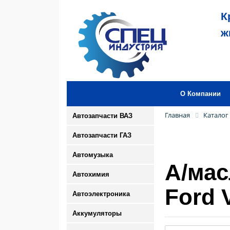
К
ж
О Компании
Главная
Каталог
Автозапчасти ВАЗ
Автозапчасти ГАЗ
Автомузыка
А/мас
Автохимия
Ford 
Автоэлектроника
Аккумуляторы