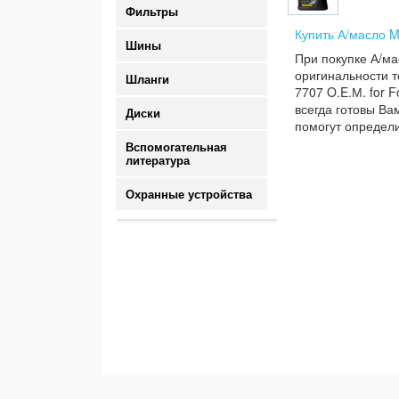
Фильтры
Купить А/масло M
Шины
При покупке А/ма
оригинальности т
Шланги
7707 O.E.М. for 
всегда готовы Ва
Диски
помогут определи
Вспомогательная
литература
Охранные устройства