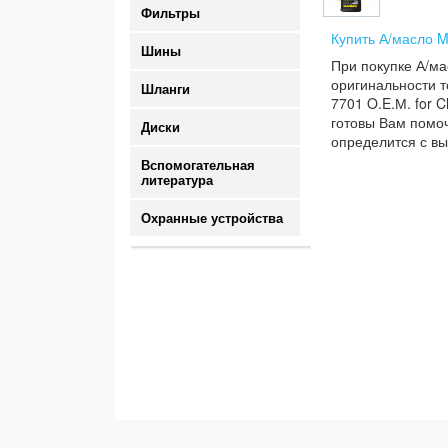
Фильтры
Купить А/масло M
Шины
При покупке А/ма
оригинальности т
Шланги
7701 O.E.М. for C
готовы Вам помоч
Диски
определится с вы
Вспомогательная
литература
Охранные устройства