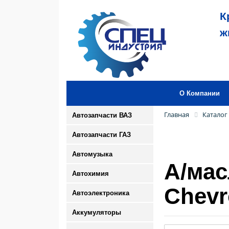
К
ж
О Компании
Главная
Каталог
Автозапчасти ВАЗ
Автозапчасти ГАЗ
Автомузыка
А/мас
Автохимия
Chevr
Автоэлектроника
Аккумуляторы