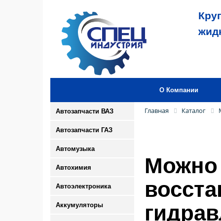
Кру
жид
О Компании
Главная
Каталог
Автозапчасти ВАЗ
Автозапчасти ГАЗ
Автомузыка
Можно 
Автохимия
восст
Автоэлектроника
гидрав
Аккумуляторы