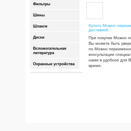
Фильтры
Шины
Купить Можно переим
Шланги
доставкой.
При покупке Можно п
Диски
Вы можете быть увере
по Можно переименов
Вспомогательная
литература
консультации специал
нами в удобное для В
Охранные устройства
время.