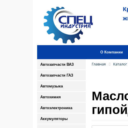
К
ж
О Компании
Главная
Каталог
Автозапчасти ВАЗ
Автозапчасти ГАЗ
Автомузыка
Масло
Автохимия
гипой
Автоэлектроника
Аккумуляторы