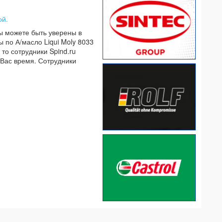
ой.
Вы можете быть уверены в
 по А/масло Liqui Moly 8033
то сотрудники Spind.ru
 Вас время. Сотрудники