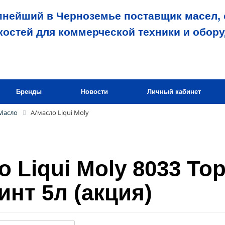
пнейший в Черноземье поставщик масел, 
костей для коммерческой техники и обор
Бренды
Новости
Личный кабинет
Масло
А/масло Liqui Moly
 Liqui Moly 8033 Top
инт 5л (акция)