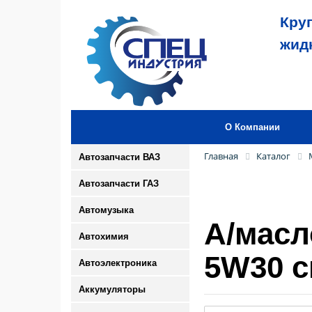
Кру
жид
О Компании
Главная
Каталог
Автозапчасти ВАЗ
Автозапчасти ГАЗ
Автомузыка
А/масло
Автохимия
5W30 с
Автоэлектроника
Аккумуляторы