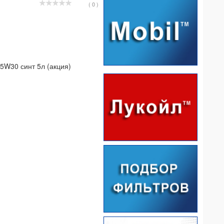
( 0 )
 5W30 синт 5л (акция)