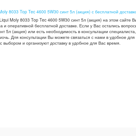
 Moly 8033 Top Tec 4600 5W30 синт 5л (акция) с бесплатной доставк
Liqui Moly 8033 Top Tec 4600 5W30 синт 5л (акция) на этом сайте 
а и оперативной бесплатной доставке. Если у Вас остались вопросы
нт 5л (акция) или есть необходимость в консультации специалиста, 
мочь. Для консультации Вы можете связаться с нами в удобное для
с выбором и организуют доставку в удобное для Вас время.