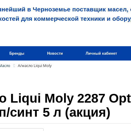
пнейший в Черноземье поставщик масел, 
костей для коммерческой техники и обор
Бренды
Новости
Личный кабинет
Масло
А/масло Liqui Moly
о Liqui Moly 2287 Opt
п/синт 5 л (акция)