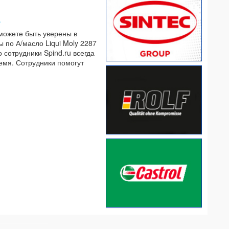
.
 можете быть уверены в
 по А/масло Liqui Moly 2287
 сотрудники Spind.ru всегда
емя. Сотрудники помогут