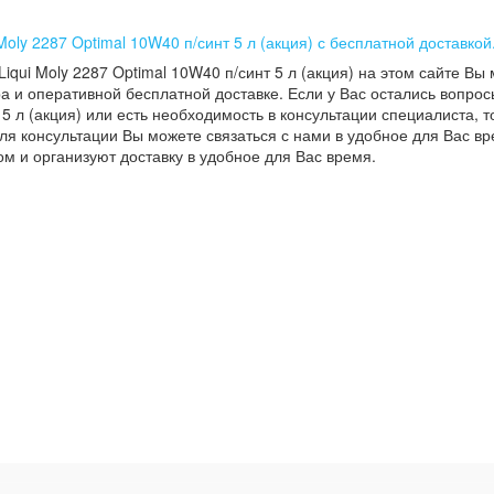
Moly 2287 Optimal 10W40 п/синт 5 л (акция) с бесплатной доставкой
Liqui Moly 2287 Optimal 10W40 п/синт 5 л (акция) на этом сайте Вы
а и оперативной бесплатной доставке. Если у Вас остались вопросы
5 л (акция) или есть необходимость в консультации специалиста, то
ля консультации Вы можете связаться с нами в удобное для Вас вр
м и организуют доставку в удобное для Вас время.