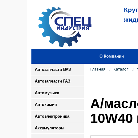
Кру
жид
О Компании
Главная
Каталог
Автозапчасти ВАЗ
Автозапчасти ГАЗ
Автомузыка
А/масл
Автохимия
10W40 
Автоэлектроника
Аккумуляторы