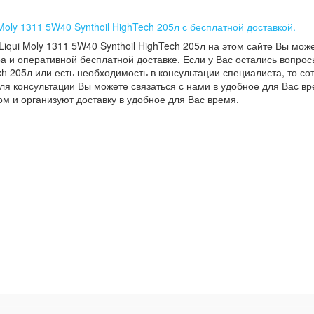
 Moly 1311 5W40 Synthoil HighTech 205л с бесплатной доставкой.
Liqui Moly 1311 5W40 Synthoil HighTech 205л на этом сайте Вы мож
а и оперативной бесплатной доставке. Если у Вас остались вопросы
ch 205л или есть необходимость в консультации специалиста, то сот
ля консультации Вы можете связаться с нами в удобное для Вас вр
м и организуют доставку в удобное для Вас время.