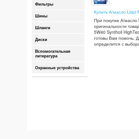
Фильтры
Купить А/масло Liqui
Шины
При покупке А/масло 
оригинальности товар
Шланги
5W40 Synthoil HighTe
готовы Вам помочь. Д
Диски
определится с выборо
Вспомогательная
литература
Охранные устройства