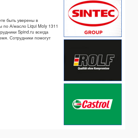
ете быть уверены в
 по А/масло Liqui Moly 1311
рудники Spind.ru всегда
емя. Сотрудники помогут