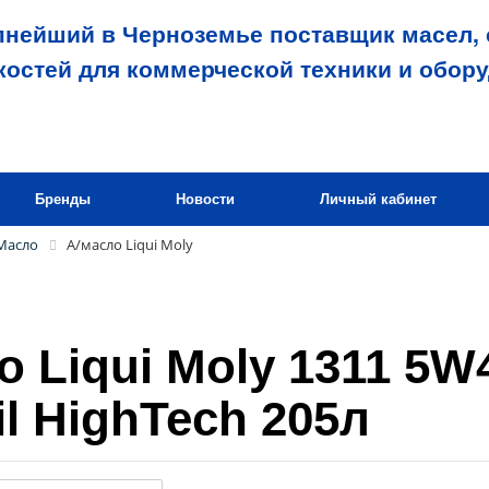
пнейший в Черноземье поставщик масел, 
костей для коммерческой техники и обор
Бренды
Новости
Личный кабинет
Масло
А/масло Liqui Moly
о Liqui Moly 1311 5W
il HighTech 205л