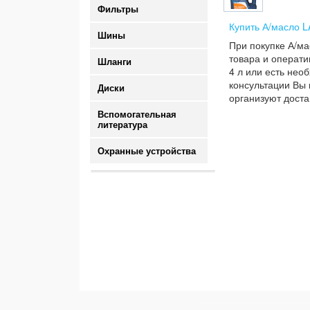
Фильтры
Купить А/масло L
Шины
При покупке А/ма
товара и операти
Шланги
4 л или есть нео
консультации Вы 
Диски
организуют доста
Вспомогательная
литература
Охранные устройства