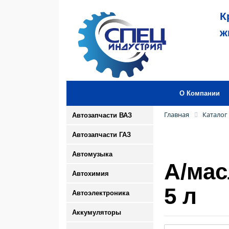
К
ж
О Компании
Главная
Каталог
Автозапчасти ВАЗ
Автозапчасти ГАЗ
Автомузыка
А/мас
Автохимия
5 л
Автоэлектроника
Аккумуляторы