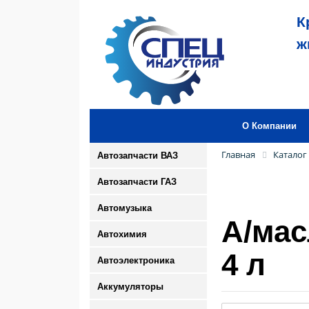
К
ж
О Компании
Главная
Каталог
Автозапчасти ВАЗ
Автозапчасти ГАЗ
Автомузыка
А/мас
Автохимия
4 л
Автоэлектроника
Аккумуляторы