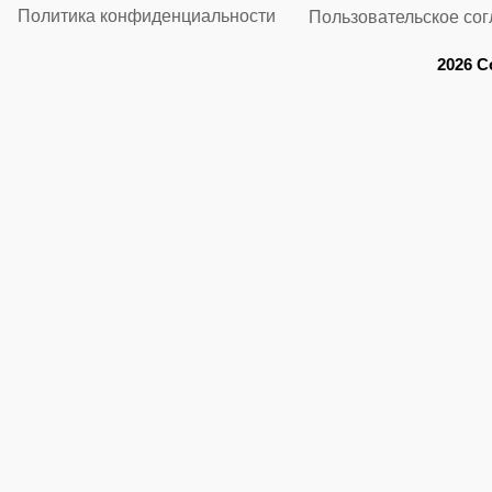
Политика конфиденциальности
Пользовательское со
2026 C