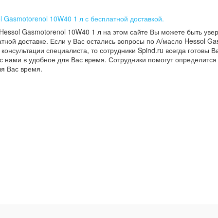
l Gasmotorenol 10W40 1 л с бесплатной доставкой.
Hessol Gasmotorenol 10W40 1 л на этом сайте Вы можете быть уве
тной доставке. Если у Вас остались вопросы по А/масло Hessol Ga
 консультации специалиста, то сотрудники Spind.ru всегда готовы 
с нами в удобное для Вас время. Сотрудники помогут определится
ля Вас время.