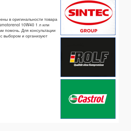
рены в оригинальности товара
smotorenol 10W40 1 л или
Вам помочь. Для консультации
 с выбором и организуют