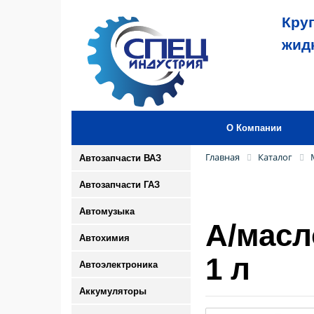
Кру
жид
О Компании
Главная
Каталог
Автозапчасти ВАЗ
Автозапчасти ГАЗ
Автомузыка
А/масл
Автохимия
1 л
Автоэлектроника
Аккумуляторы