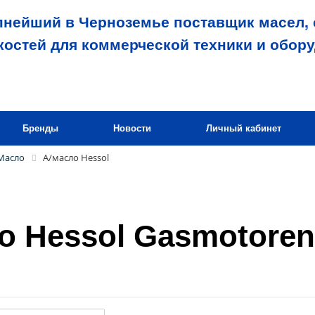
пнейший в Черноземье поставщик масел, 
костей для коммерческой техники и обор
Бренды
Новости
Личный кабинет
Масло
А/масло Hessol
о Hessol Gasmotoren