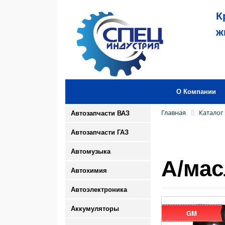
К
ж
О Компании
Главная
Каталог
Автозапчасти ВАЗ
Автозапчасти ГАЗ
Автомузыка
А/мас
Автохимия
Автоэлектроника
Аккумуляторы
GM