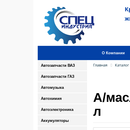
К
ж
О Компании
Главная
Каталог
Автозапчасти ВАЗ
Автозапчасти ГАЗ
Автомузыка
А/мас
Автохимия
л
Автоэлектроника
Аккумуляторы