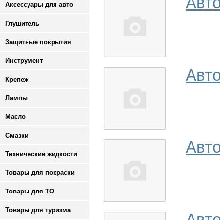
Авто
Аксессуары для авто
Глушитель
Защитные покрытия
Инструмент
Авт
Крепеж
Лампы
Масло
Смазки
Авт
Технические жидкости
Товары для покраски
Товары для ТО
Товары для туризма
Авто