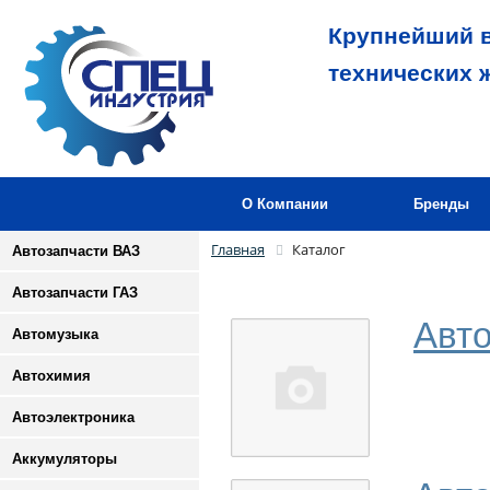
Крупнейший в
технических 
О Компании
Бренды
Главная
Каталог
Автозапчасти ВАЗ
Автозапчасти ГАЗ
Авто
Автомузыка
Автохимия
Автоэлектроника
Аккумуляторы