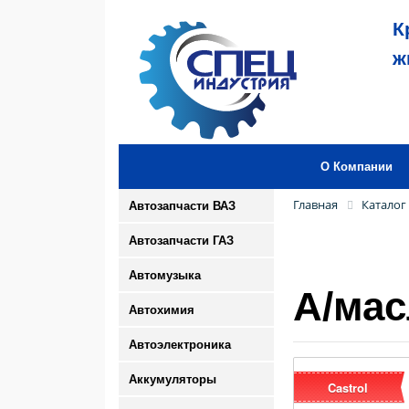
К
ж
О Компании
Главная
Каталог
Автозапчасти ВАЗ
Автозапчасти ГАЗ
Автомузыка
А/мас
Автохимия
Автоэлектроника
Аккумуляторы
Castrol