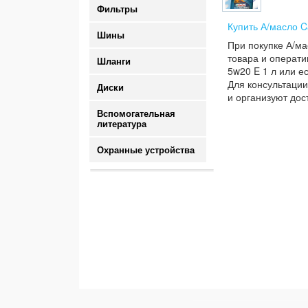
Фильтры
Купить А/масло Ca
Шины
При покупке А/ма
товара и операти
Шланги
5w20 E 1 л или е
Для консультации
Диски
и организуют дос
Вспомогательная
литература
Охранные устройства