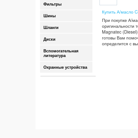
Фильтры
Купить А/масло Ca
Шины
При покупке А/ма
оригинальности т
Шланги
Magnatec (Diesel)
готовы Вам помоч
Диски
определится с вы
Вспомогательная
литература
Охранные устройства