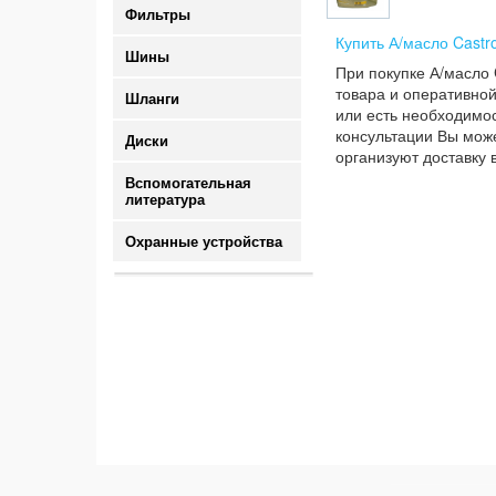
Фильтры
Купить А/масло Castr
Шины
При покупке А/масло 
товара и оперативной
Шланги
или есть необходимос
консультации Вы може
Диски
организуют доставку 
Вспомогательная
литература
Охранные устройства