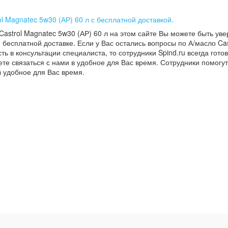
ol Magnatec 5w30 (АР) 60 л с бесплатной доставкой.
Castrol Magnatec 5w30 (АР) 60 л на этом сайте Вы можете быть ув
 бесплатной доставке. Если у Вас остались вопросы по А/масло Cas
ть в консультации специалиста, то сотрудники Spind.ru всегда гот
те связаться с нами в удобное для Вас время. Сотрудники помогу
в удобное для Вас время.