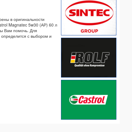
ерены в оригинальности
trol Magnatec 5w30 (АР) 60 л
овы Вам помочь. Для
т определится с выбором и