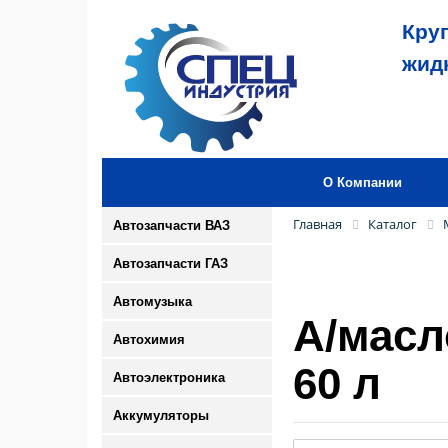
Кру
жид
О Компании
Главная
Каталог
Автозапчасти ВАЗ
Автозапчасти ГАЗ
Автомузыка
А/масл
Автохимия
60 л
Автоэлектроника
Аккумуляторы