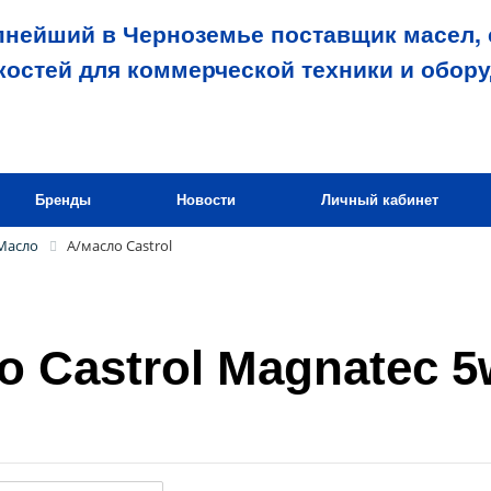
пнейший в Черноземье поставщик масел, 
костей для коммерческой техники и обор
Бренды
Новости
Личный кабинет
Масло
А/масло Castrol
о Castrol Magnatec 5