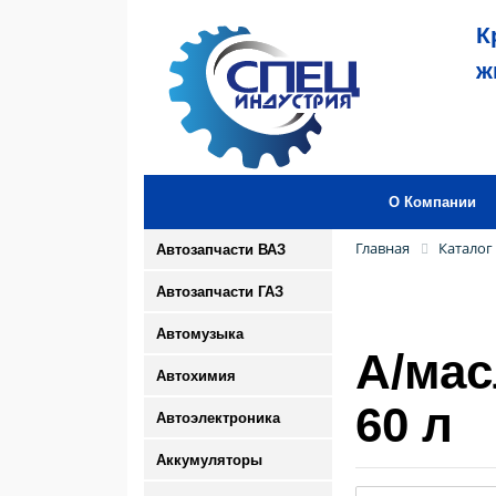
К
ж
О Компании
Главная
Каталог
Автозапчасти ВАЗ
Автозапчасти ГАЗ
Автомузыка
А/мас
Автохимия
60 л
Автоэлектроника
Аккумуляторы