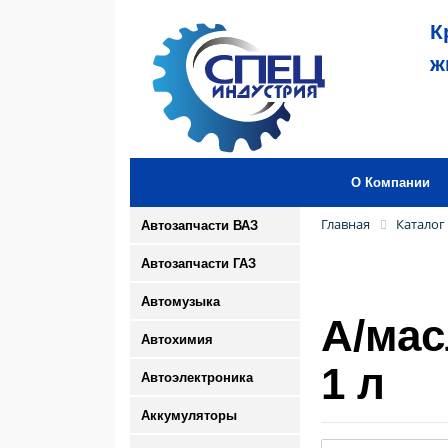
К
ж
О Компании
Главная
Каталог
Автозапчасти ВАЗ
Автозапчасти ГАЗ
Автомузыка
А/мас
Автохимия
1 л
Автоэлектроника
Аккумуляторы