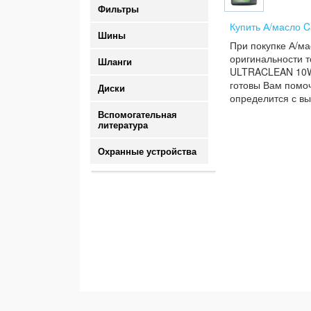
Фильтры
Купить А/масло C
Шины
При покупке А/ма
оригинальности т
Шланги
ULTRACLEAN 10W40
готовы Вам помоч
Диски
определится с вы
Вспомогательная
литература
Охранные устройства