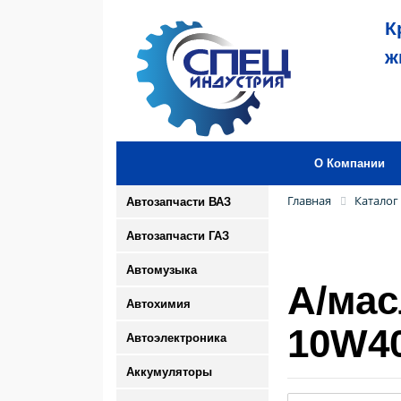
К
ж
О Компании
Главная
Каталог
Автозапчасти ВАЗ
Автозапчасти ГАЗ
Автомузыка
А/мас
Автохимия
10W40
Автоэлектроника
Аккумуляторы