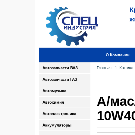
К
ж
О Компании
Главная
Каталог
Автозапчасти ВАЗ
Автозапчасти ГАЗ
Автомузыка
А/мас
Автохимия
10W40
Автоэлектроника
Аккумуляторы