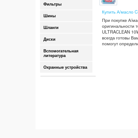
Фильтры
Купить А/масло C
Шины
При покупке А/ма
оригинальности т
Шланги
ULTRACLEAN 10W40
всегда готовы Ва
Диски
помогут определи
Вспомогательная
литература
Охранные устройства