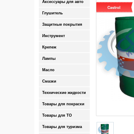
Аксессуары для авто
Castrol
Глушитель
Защитные покрытия
Инструмент
Крепеж
Лампы
Масло
Смазки
Технические жидкости
Товары для покраски
Товары для ТО
Товары для туризма