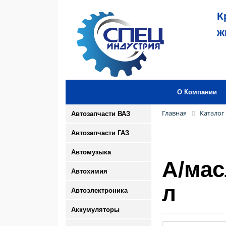
К
ж
О Компании
Главная
Каталог
Автозапчасти ВАЗ
Автозапчасти ГАЗ
Автомузыка
А/мас
Автохимия
л
Автоэлектроника
Аккумуляторы