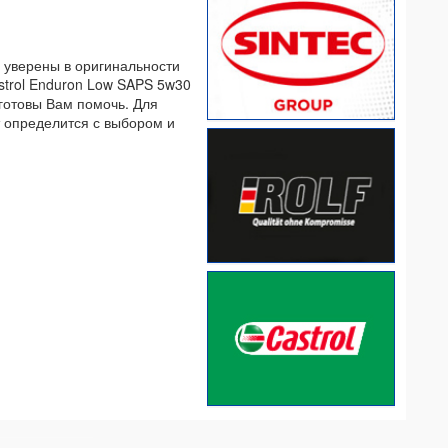
ь уверены в оригинальности
strol Enduron Low SAPS 5w30
 готовы Вам помочь. Для
т определится с выбором и