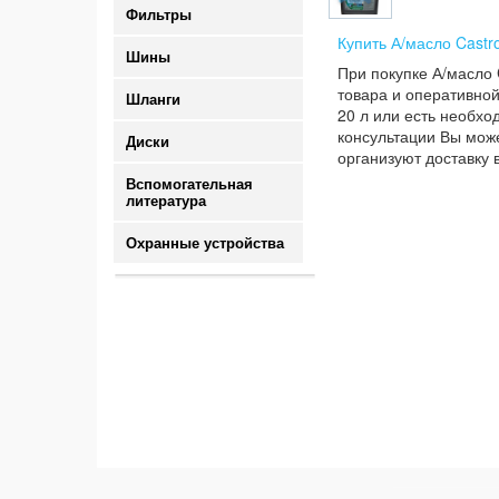
Фильтры
Купить А/масло Castr
Шины
При покупке А/масло 
товара и оперативной
Шланги
20 л или есть необхо
консультации Вы може
Диски
организуют доставку 
Вспомогательная
литература
Охранные устройства