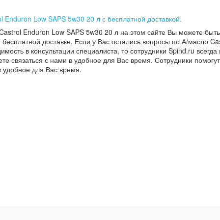
ol Enduron Low SAPS 5w30 20 л с бесплатной доставкой.
Castrol Enduron Low SAPS 5w30 20 л на этом сайте Вы можете быт
 бесплатной доставке. Если у Вас остались вопросы по А/масло Ca
димость в консультации специалиста, то сотрудники Spind.ru всегда
те связаться с нами в удобное для Вас время. Сотрудники помогу
в удобное для Вас время.