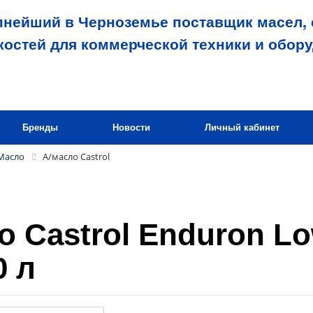
пнейший в Черноземье поставщик масел, 
костей для коммерческой техники и обор
Бренды
Новости
Личный кабинет
Масло
А/масло Castrol
о Castrol Enduron L
0 л