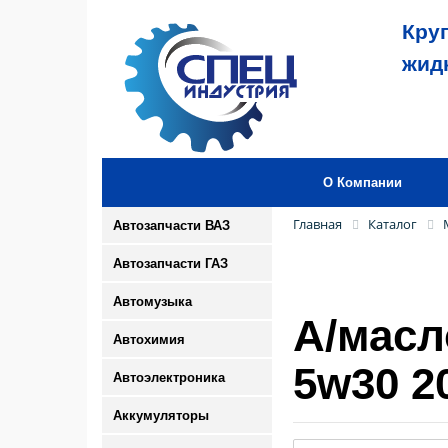
Кру
жид
О Компании
Главная
Каталог
Автозапчасти ВАЗ
Автозапчасти ГАЗ
Автомузыка
А/масл
Автохимия
5w30 2
Автоэлектроника
Аккумуляторы