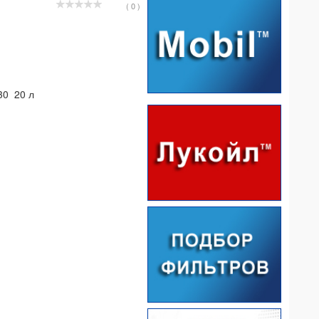
( 0 )
30 20 л