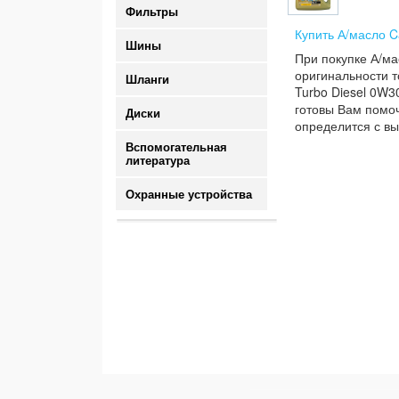
Фильтры
Купить А/масло C
Шины
При покупке А/ма
оригинальности т
Шланги
Turbo Diesel 0W30
готовы Вам помоч
Диски
определится с вы
Вспомогательная
литература
Охранные устройства