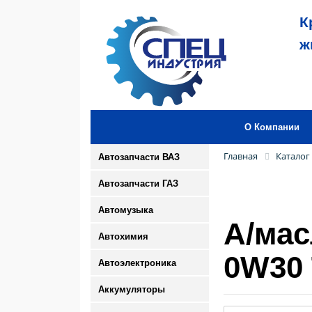
К
ж
О Компании
Главная
Каталог
Автозапчасти ВАЗ
Автозапчасти ГАЗ
Автомузыка
А/мас
Автохимия
0W30 
Автоэлектроника
Аккумуляторы