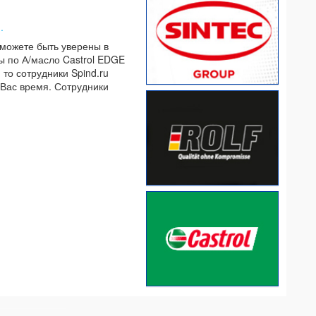
.
 можете быть уверены в
ы по А/масло Castrol EDGE
 то сотрудники Spind.ru
 Вас время. Сотрудники