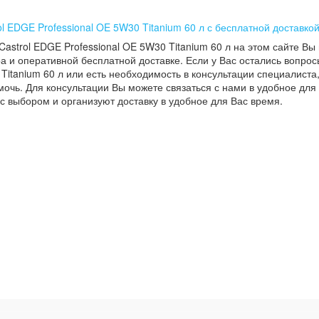
ol EDGE Professional OE 5W30 Titanium 60 л с бесплатной доставкой
Castrol EDGE Professional OE 5W30 Titanium 60 л на этом сайте Вы
а и оперативной бесплатной доставке. Если у Вас остались вопрос
 Titanium 60 л или есть необходимость в консультации специалиста,
мочь. Для консультации Вы можете связаться с нами в удобное для
с выбором и организуют доставку в удобное для Вас время.