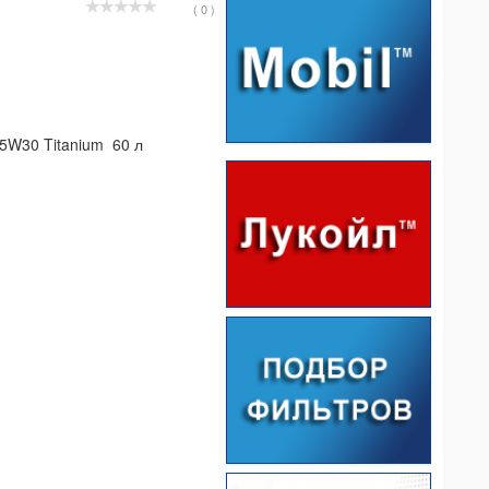
( 0 )
 5W30 Titanium 60 л