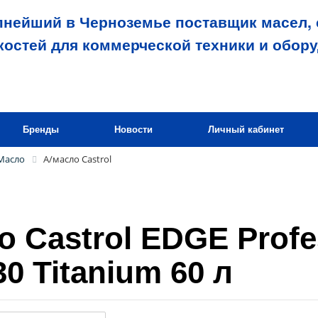
пнейший в Черноземье поставщик масел, 
костей для коммерческой техники и обор
Бренды
Новости
Личный кабинет
Масло
А/масло Castrol
о Castrol EDGE Profe
0 Titanium 60 л