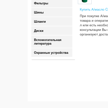
Фильтры
Купить А/масло C
Шины
При покупке А/ма
товара и операти
Шланги
л или есть необх
консультации Вы 
Диски
организуют доста
Вспомогательная
литература
Охранные устройства