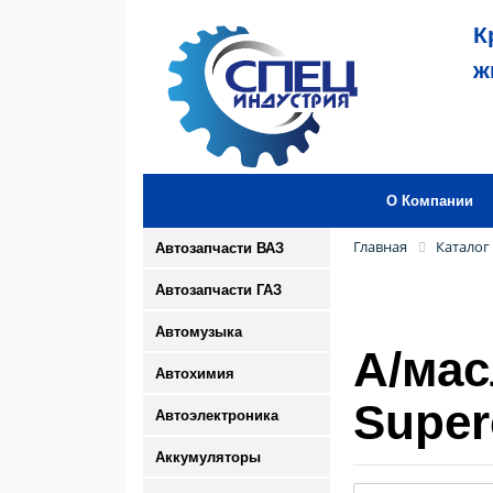
К
ж
О Компании
Главная
Каталог
Автозапчасти ВАЗ
Автозапчасти ГАЗ
Автомузыка
А/мас
Автохимия
Super
Автоэлектроника
Аккумуляторы