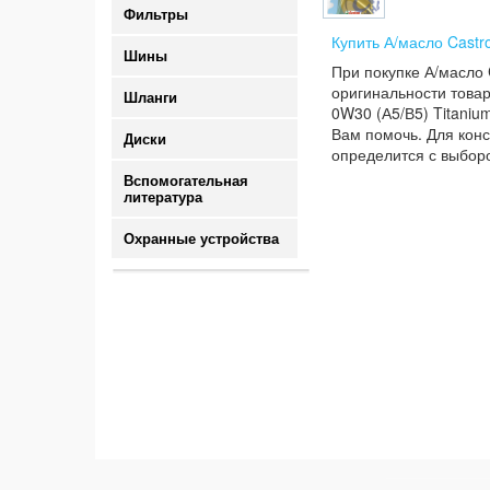
Фильтры
Купить А/масло Castr
Шины
При покупке А/масло 
оригинальности товар
Шланги
0W30 (А5/В5) Titanium
Вам помочь. Для конс
Диски
определится с выборо
Вспомогательная
литература
Охранные устройства