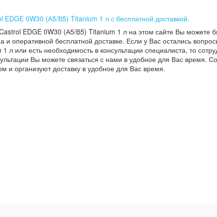
ol EDGE 0W30 (А5/В5) Titanium 1 л с бесплатной доставкой.
Castrol EDGE 0W30 (А5/В5) Titanium 1 л на этом сайте Вы можете 
а и оперативной бесплатной доставке. Если у Вас остались вопрос
 1 л или есть необходимость в консультации специалиста, то сотруд
ультации Вы можете связаться с нами в удобное для Вас время. С
м и организуют доставку в удобное для Вас время.