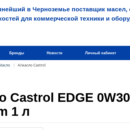
пнейший в Черноземье поставщик масел, 
костей для коммерческой техники и обор
Бренды
Новости
Личный кабинет
Масло
А/масло Castrol
о Castrol EDGE 0W30
m 1 л