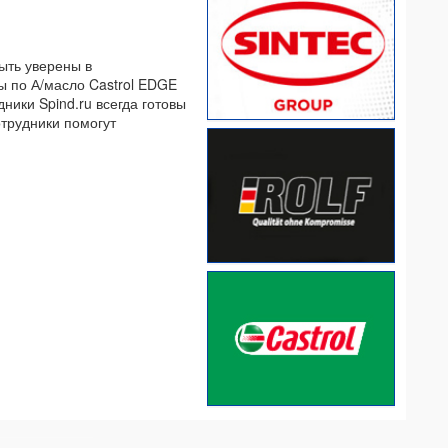
быть уверены в
ы по А/масло Castrol EDGE
ники Spind.ru всегда готовы
отрудники помогут