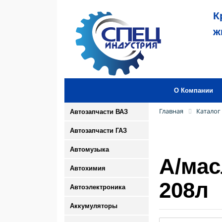
К
ж
О Компании
Главная
Каталог
Автозапчасти ВАЗ
Автозапчасти ГАЗ
Автомузыка
А/мас
Автохимия
208л
Автоэлектроника
Аккумуляторы