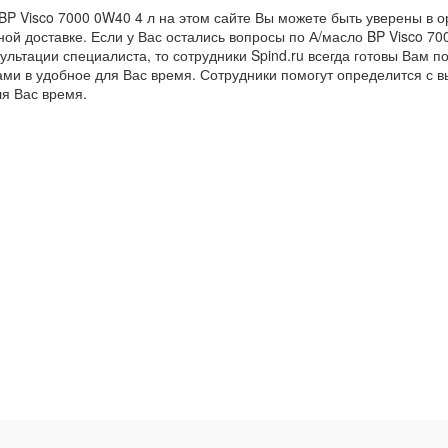
BP Visco 7000 0W40 4 л на этом сайте Вы можете быть уверены в о
ой доставке. Если у Вас остались вопросы по А/масло BP Visco 70
ультации специалиста, то сотрудники Spind.ru всегда готовы Вам п
ами в удобное для Вас время. Сотрудники помогут определится с 
ля Вас время.