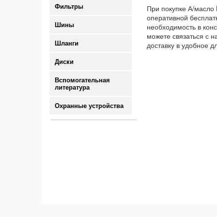
Фильтры
При покупке А/масло 
оперативной бесплатн
Шины
необходимость в конс
можете связаться с н
Шланги
доставку в удобное д
Диски
Вспомогательная
литература
Охранные устройства