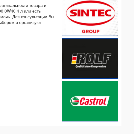
ригинальности товара и
00 0W40 4 л или есть
омочь. Для консультации Вы
выбором и организуют