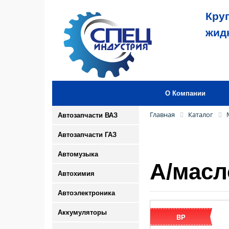
Кру
жид
О Компании
Главная
Каталог
Автозапчасти ВАЗ
Автозапчасти ГАЗ
Автомузыка
А/масл
Автохимия
Автоэлектроника
Аккумуляторы
BP