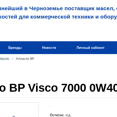
пнейший в Черноземье поставщик масел, 
костей для коммерческой техники и обор
Бренды
Новости
Личный кабинет
Масло
А/масло BP
о BP Visco 7000 0W40
Остаток:
н/д