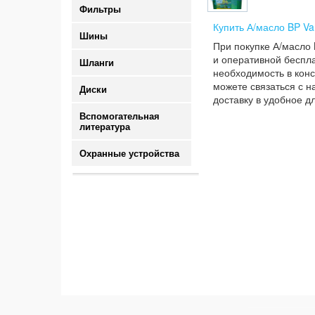
Фильтры
Купить А/масло BP Van
Шины
При покупке А/масло 
и оперативной беспла
Шланги
необходимость в конс
можете связаться с н
Диски
доставку в удобное д
Вспомогательная
литература
Охранные устройства