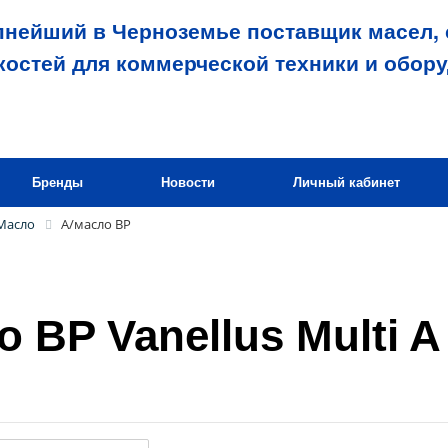
пнейший в Черноземье поставщик масел, 
костей для коммерческой техники и обор
Бренды
Новости
Личный кабинет
Масло
А/масло BP
о BP Vanellus Multi 