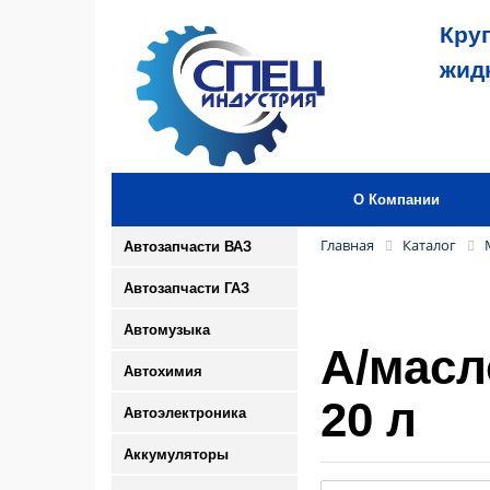
Кру
жид
О Компании
Главная
Каталог
Автозапчасти ВАЗ
Автозапчасти ГАЗ
Автомузыка
А/масл
Автохимия
20 л
Автоэлектроника
Аккумуляторы