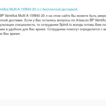
ellus Multi A 15W40 20 л с бесплатной доставкой.
BP Vanellus Multi A 15W40 20 л на этом сайте Вы можете быть увер
тной доставке. Если у Вас остались вопросы по А/масло BP Vanellus
ультации специалиста, то сотрудники Spind.ru всегда готовы Вам п
ами в удобное для Вас время. Сотрудники помогут определится с 
ля Вас время.